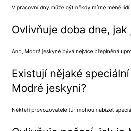
V pracovní dny může být někdy mírně méně lidí 
Ovlivňuje doba dne, jak
Ano, Modrá jeskyně bývá nejvíce přeplněná upr
Existují nějaké speciáln
Modré jeskyni?
Někteří provozovatelé túr mohou nabízet speciá