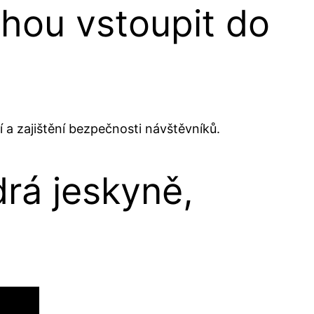
mohou vstoupit do
 a zajištění bezpečnosti návštěvníků.
rá jeskyně,