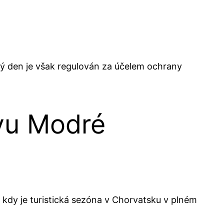
ý den je však regulován za účelem ochrany
ěvu Modré
 kdy je turistická sezóna v Chorvatsku v plném