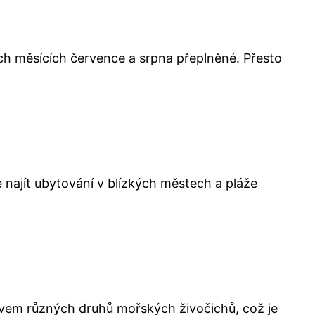
ch měsících července a srpna přeplněné. Přesto
e najít ubytování v blízkých městech a pláže
ovem různých druhů mořských živočichů, což je