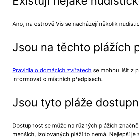
Existují nějaké nudistic
Ano, na ostrově Vis se nacházejí několik nudisti
Jsou na těchto plážích 
Pravidla o domácích zvířatech
se mohou lišit z p
informovat o místních předpisech.
Jsou tyto pláže dostupn
Dostupnost se může na různých plážích značně li
menších, izolovaných pláží to nemá. Nejlepší je z