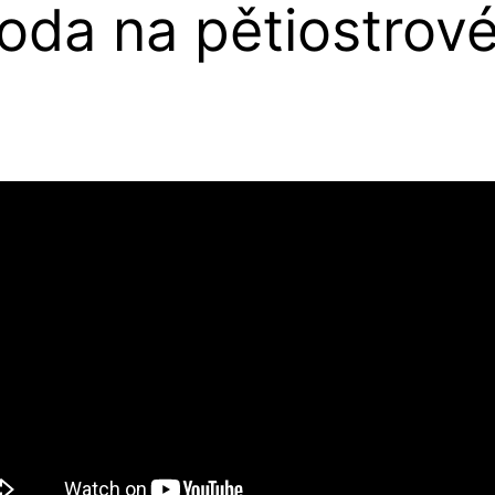
da na pětiostrov