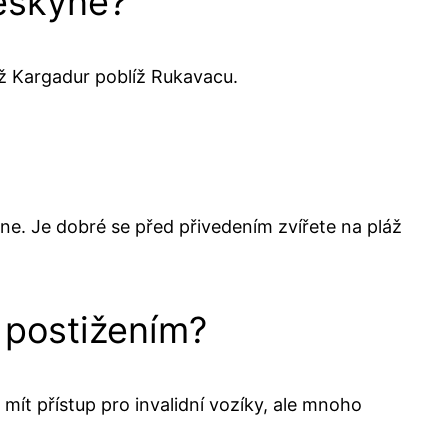
jeskyně?
láž Kargadur poblíž Rukavacu.
é ne. Je dobré se před přivedením zvířete na pláž
 postižením?
mít přístup pro invalidní vozíky, ale mnoho