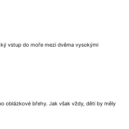
je úzký vstup do moře mezi dvěma vysokými
bo oblázkové břehy. Jak však vždy, děti by měly