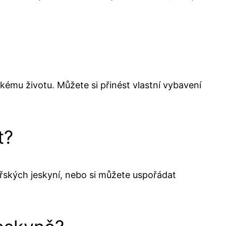
kému životu. Můžete si přinést vlastní vybavení
t?
ořských jeskyní, nebo si můžete uspořádat