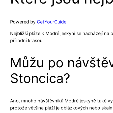
Powered by
GetYourGuide
Nejbližší pláže k Modré jeskyni se nacházejí na 
přírodní krásou.
Můžu po návštěv
Stoncica?
Ano, mnoho návštěvníků Modré jeskyně také využí
protože většina pláží je oblázkových nebo skal