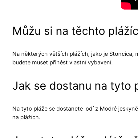
Můžu si na těchto pláží
Na některých větších plážích, jako je Stoncica, 
budete muset přinést vlastní vybavení.
Jak se dostanu na tyto 
Na tyto pláže se dostanete lodí z Modré jeskyn
na plážích.