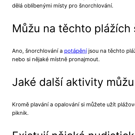
dělá oblíbenými místy pro šnorchlování.
Můžu na těchto plážích
Ano, šnorchlování a
potápění
jsou na těchto plá
nebo si nějaké místně pronajmout.
Jaké další aktivity můžu
Kromě plavání a opalování si můžete užít plážov
piknik.