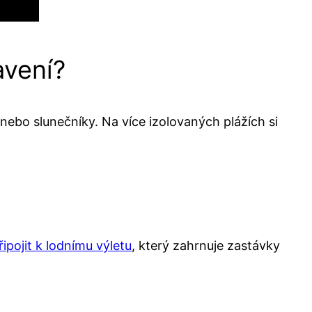
avení?
 nebo slunečníky. Na více izolovaných plážích si
řipojit k lodnímu výletu
, který zahrnuje zastávky