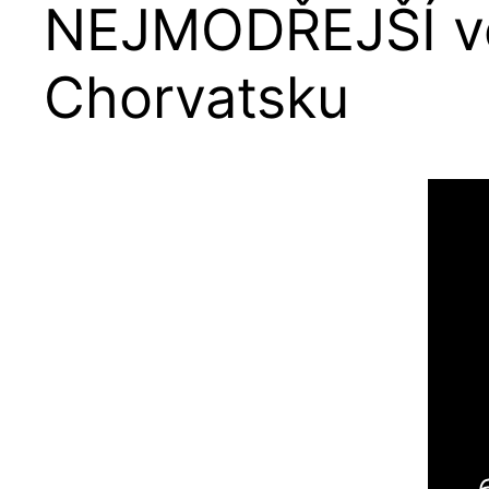
NEJMODŘEJŠÍ vo
Chorvatsku