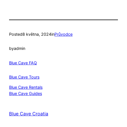
Posted
8 května, 2024
in
Průvodce
by
admin
Blue Cave FAQ
Blue Cave Tours
Blue Cave Rentals
Blue Cave Guides
Blue Cave Croatia