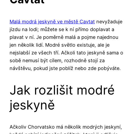
Malá modrá jeskyně ve městě Cavtat
nevyžaduje
jízdu na lodi; můžete se k ní přímo doplavat a
plavat v ní. Je poměrně malá a pojme najednou
jen několik lidí. Modré světlo existuje, ale je
nejslabší ze všech tří. Ačkoli tato jeskyně sama o
sobě nemusí být cílem, rozhodně stojí za
návštěvu, pokud jste poblíž nebo zde pobýváte.
Jak rozlišit modré
jeskyně
Ačkoliv Chorvatsko má několik modrých jeskyní,