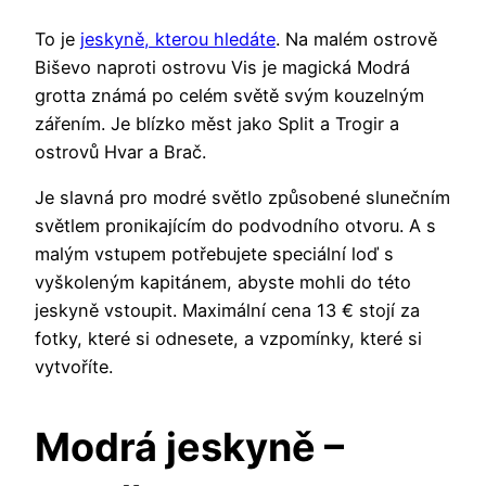
To je
jeskyně, kterou hledáte
. Na malém ostrově
Biševo naproti ostrovu Vis je magická Modrá
grotta známá po celém světě svým kouzelným
zářením. Je blízko měst jako Split a Trogir a
ostrovů Hvar a Brač.
Je slavná pro modré světlo způsobené slunečním
světlem pronikajícím do podvodního otvoru. A s
malým vstupem potřebujete speciální loď s
vyškoleným kapitánem, abyste mohli do této
jeskyně vstoupit. Maximální cena 13 € stojí za
fotky, které si odnesete, a vzpomínky, které si
vytvoříte.
Modrá jeskyně –