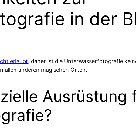
ografie in der B
ht erlaubt
, daher ist die Unterwasserfotografie kein
 an allen anderen magischen Orten.
zielle Ausrüstung 
grafie?