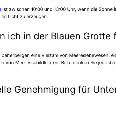
e
ist zwischen 10:00 und 13:00 Uhr, wenn die Sonne i
ues Licht zu erzeugen.
 ich in der Blauen Grotte 
 beherbergen eine Vielzahl von Meereslebewesen, ei
en von Meeresschildkröten. Bitte denken Sie jedoch d
elle Genehmigung für Unter