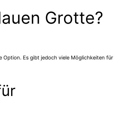
lauen Grotte?
e Option. Es gibt jedoch viele Möglichkeiten für
für