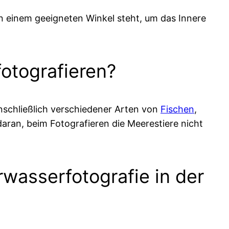
n einem geeigneten Winkel steht, um das Innere
fotografieren?
nschließlich verschiedener Arten von
Fischen
,
aran, beim Fotografieren die Meerestiere nicht
wasserfotografie in der