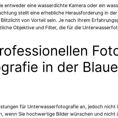
Sie entweder eine wasserdichte Kamera oder ein wass
htung stellt eine erhebliche Herausforderung in der 
Blitzlicht von Vorteil sein. Je nach Ihrem Erfahrung
che Objektive und Filter, die für die Unterwasserfot
rofessionellen Foto
rafie in der Blaue
istungen für Unterwasserfotografie an, jedoch nicht in
ein, wenn Sie hochwertige Bilder wünschen und nicht