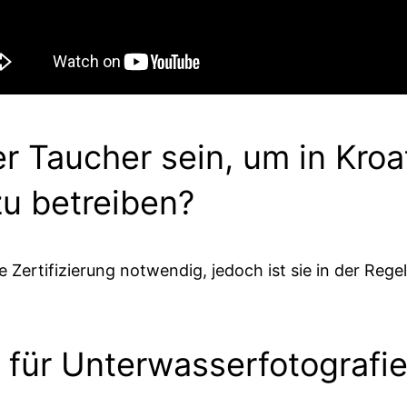
ter Taucher sein, um in Kroa
zu betreiben?
e Zertifizierung notwendig, jedoch ist sie in der Reg
n für Unterwasserfotografi