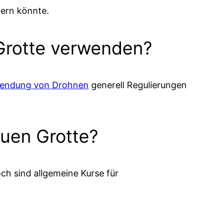
dern könnte.
 Grotte verwenden?
endung von Drohnen
generell Regulierungen
auen Grotte?
ch sind allgemeine Kurse für