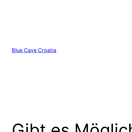
Zum
Inhalt
springen
Blue Cave Croatia
Gibt es Möglic