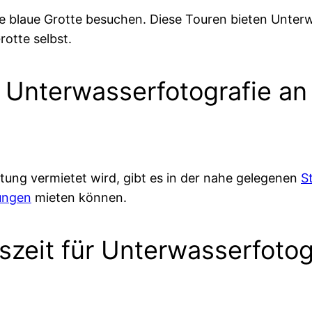
die blaue Grotte besuchen. Diese Touren bieten Unte
otte selbst.
 Unterwasserfotografie an
tung vermietet wird, gibt es in der nahe gelegenen
S
ungen
mieten können.
szeit für Unterwasserfotog