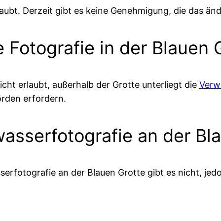
rlaubt. Derzeit gibt es keine Genehmigung, die das än
e Fotografie in der Blauen
cht erlaubt, außerhalb der Grotte unterliegt die
Verw
rden erfordern.
wasserfotografie an der Bl
rfotografie an der Blauen Grotte gibt es nicht, jedo