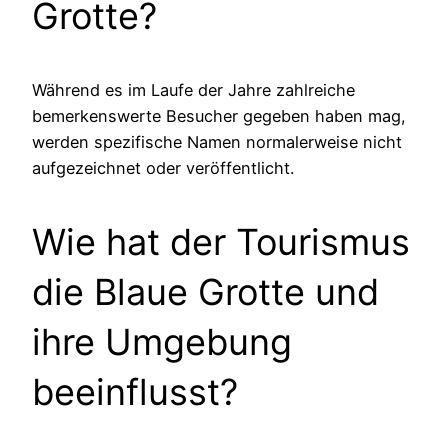
Grotte?
Während es im Laufe der Jahre zahlreiche
bemerkenswerte Besucher gegeben haben mag,
werden spezifische Namen normalerweise nicht
aufgezeichnet oder veröffentlicht.
Wie hat der Tourismus
die Blaue Grotte und
ihre Umgebung
beeinflusst?