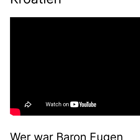
Wer war Baron Eugen