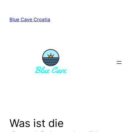
Zum
Inhalt
Blue Cave Croatia
springen
Was ist die