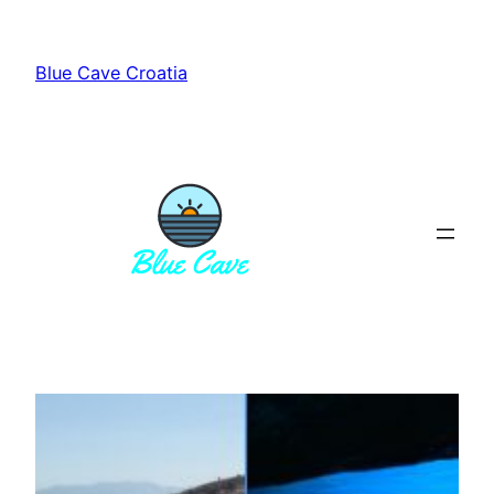
Zum
Inhalt
Blue Cave Croatia
springen