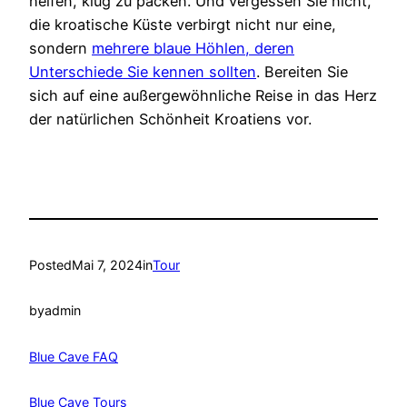
helfen, klug zu packen. Und vergessen Sie nicht,
die kroatische Küste verbirgt nicht nur eine,
sondern
mehrere blaue Höhlen, deren
Unterschiede Sie kennen sollten
. Bereiten Sie
sich auf eine außergewöhnliche Reise in das Herz
der natürlichen Schönheit Kroatiens vor.
Posted
Mai 7, 2024
in
Tour
by
admin
Blue Cave FAQ
Blue Cave Tours