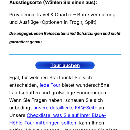
Ausstiegsorte (Wählen Sie einen aus):
Providenca Travel & Charter – Bootsvermietung
und Ausflüge (Optionen in Trogir, Split)
Die angegebenen Reisezeiten sind Schätzungen und nicht
garantiert genau.
Tour buchen
Egal, für welchen Startpunkt Sie sich
entscheiden,
jede Tour
bietet wunderschöne
Landschaften und großartige Erinnerungen.
Wenn Sie Fragen haben, schauen Sie sich
unbedingt
unsere detaillierte FAQ-Seite
an.
Unsere
Checkliste, was Sie auf Ihrer Blaue-
Höhle-Tour mitbringen sollten
, kann Ihnen