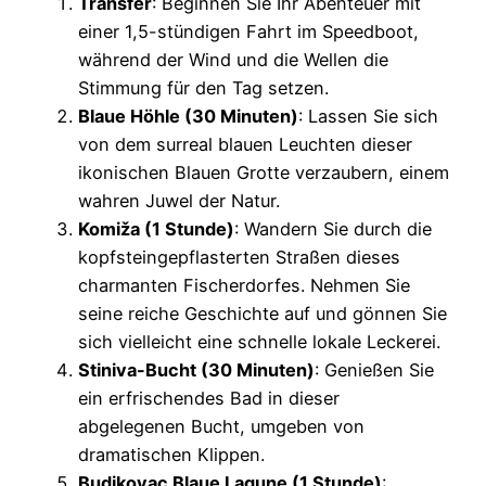
Transfer
: Beginnen Sie Ihr Abenteuer mit
einer 1,5-stündigen Fahrt im Speedboot,
während der Wind und die Wellen die
Stimmung für den Tag setzen.
Blaue Höhle (30 Minuten)
: Lassen Sie sich
von dem surreal blauen Leuchten dieser
ikonischen Blauen Grotte verzaubern, einem
wahren Juwel der Natur.
Komiža (1 Stunde)
: Wandern Sie durch die
kopfsteingepflasterten Straßen dieses
charmanten Fischerdorfes. Nehmen Sie
seine reiche Geschichte auf und gönnen Sie
sich vielleicht eine schnelle lokale Leckerei.
Stiniva-Bucht (30 Minuten)
: Genießen Sie
ein erfrischendes Bad in dieser
abgelegenen Bucht, umgeben von
dramatischen Klippen.
Budikovac Blaue Lagune (1 Stunde)
: