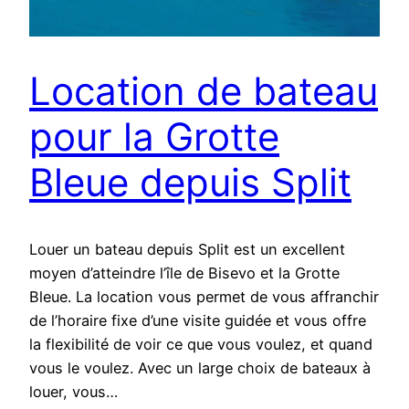
Location de bateau
pour la Grotte
Bleue depuis Split
Louer un bateau depuis Split est un excellent
moyen d’atteindre l’île de Bisevo et la Grotte
Bleue. La location vous permet de vous affranchir
de l’horaire fixe d’une visite guidée et vous offre
la flexibilité de voir ce que vous voulez, et quand
vous le voulez. Avec un large choix de bateaux à
louer, vous…