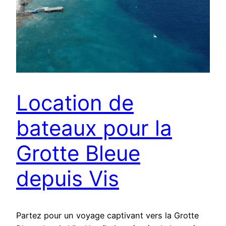
Location de
bateaux pour la
Grotte Bleue
depuis Vis
Partez pour un voyage captivant vers la Grotte