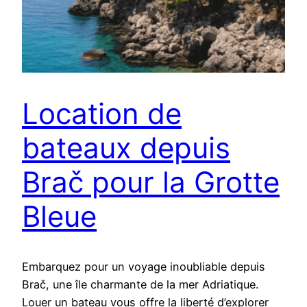
Location de
bateaux depuis
Brač pour la Grotte
Bleue
Embarquez pour un voyage inoubliable depuis
Brač, une île charmante de la mer Adriatique.
Louer un bateau vous offre la liberté d’explorer