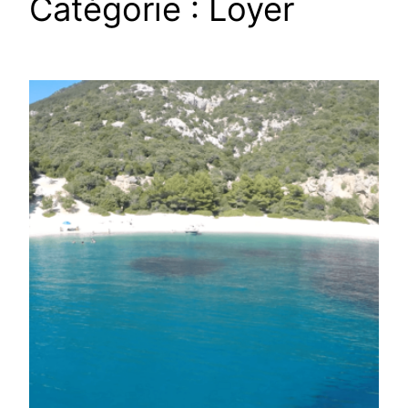
Catégorie :
Loyer