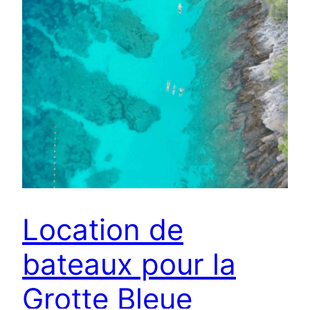
Location de
bateaux pour la
Grotte Bleue