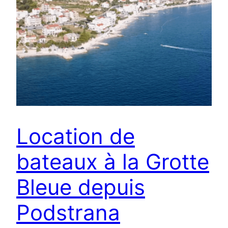
Location de
bateaux à la Grotte
Bleue depuis
Podstrana