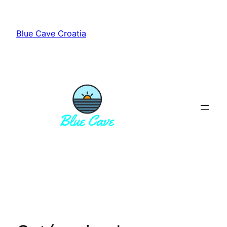
Aller
au
Blue Cave Croatia
contenu