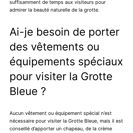
suffisamment de temps aux visiteurs pour
admirer la beauté naturelle de la grotte.
Ai-je besoin de porter
des vêtements ou
équipements spéciaux
pour visiter la Grotte
Bleue ?
Aucun vêtement ou équipement spécial n’est
nécessaire pour visiter la Grotte Bleue, mais il est
conseillé d’apporter un chapeau, de la crème