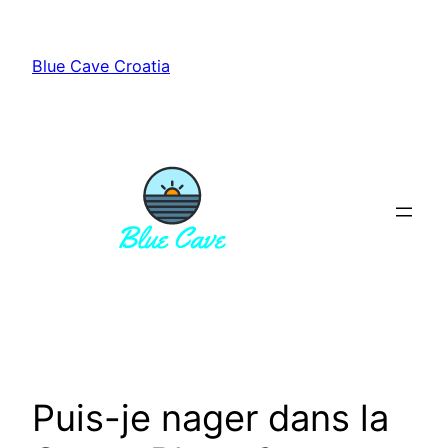
Aller
au
Blue Cave Croatia
contenu
Puis-je nager dans la