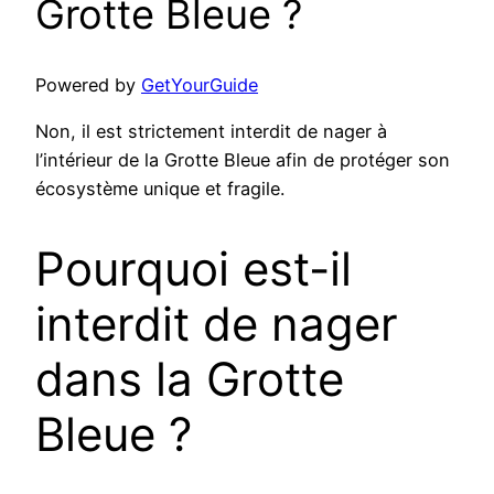
Grotte Bleue ?
Powered by
GetYourGuide
Non, il est strictement interdit de nager à
l’intérieur de la Grotte Bleue afin de protéger son
écosystème unique et fragile.
Pourquoi est-il
interdit de nager
dans la Grotte
Bleue ?