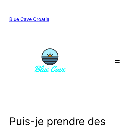
Aller
au
Blue Cave Croatia
contenu
Puis-je prendre des