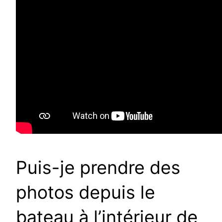
Puis-je prendre des
photos depuis le
bateau à l’intérieur de