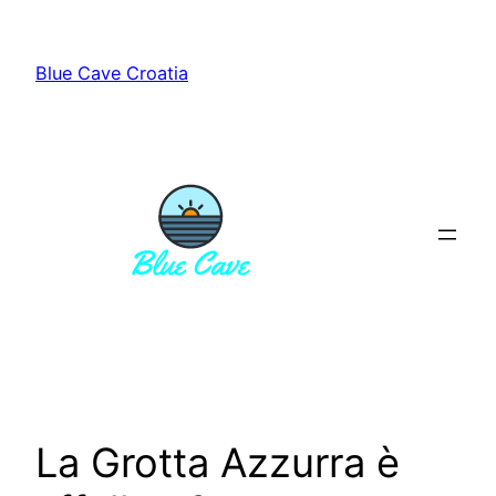
Vai
al
Blue Cave Croatia
contenuto
La Grotta Azzurra è