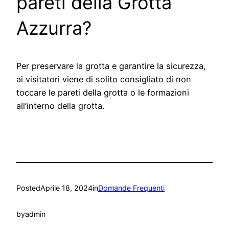
pareti della Grotta
Azzurra?
Per preservare la grotta e garantire la sicurezza,
ai visitatori viene di solito consigliato di non
toccare le pareti della grotta o le formazioni
all’interno della grotta.
Posted
Aprile 18, 2024
in
Domande Frequenti
by
admin