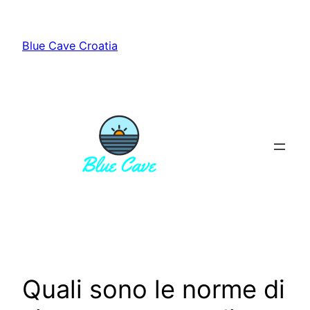
Vai
al
Blue Cave Croatia
contenuto
Quali sono le norme di