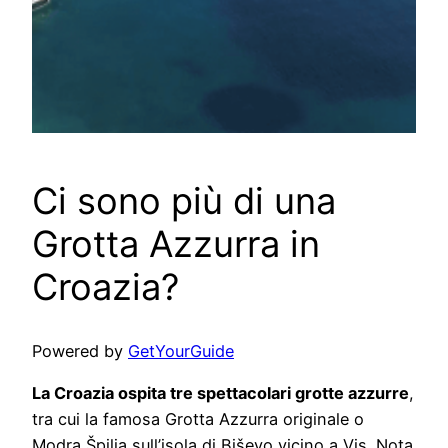
Ci sono più di una
Grotta Azzurra in
Croazia?
Powered by
GetYourGuide
La Croazia ospita tre spettacolari grotte azzurre
,
tra cui la famosa Grotta Azzurra originale o
Modra Špilja sull’isola di Biševo vicino a Vis. Nota