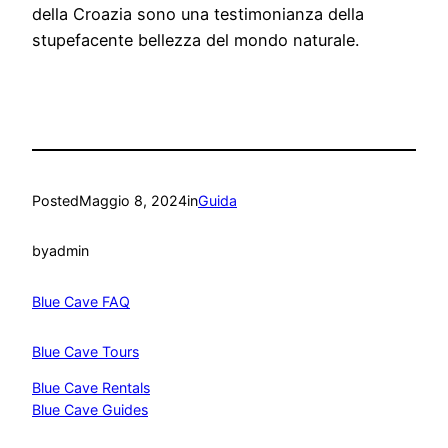
della Croazia sono una testimonianza della
stupefacente bellezza del mondo naturale.
Posted
Maggio 8, 2024
in
Guida
by
admin
Blue Cave FAQ
Blue Cave Tours
Blue Cave Rentals
Blue Cave Guides