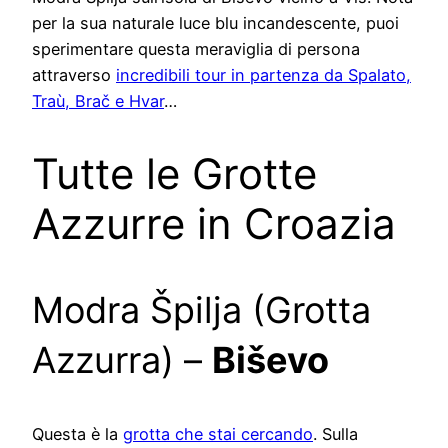
per la sua naturale luce blu incandescente, puoi
sperimentare questa meraviglia di persona
attraverso
incredibili tour in partenza da Spalato,
Traù, Brač e Hvar
…
Tutte le Grotte
Azzurre in Croazia
Modra Špilja (Grotta
Azzurra) –
Biševo
Questa è la
grotta che stai cercando
. Sulla