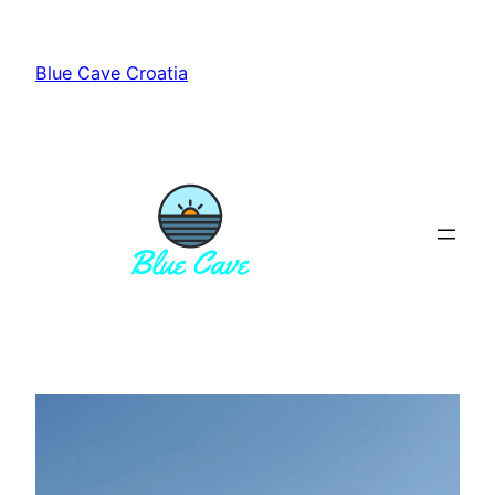
Vai
al
Blue Cave Croatia
contenuto