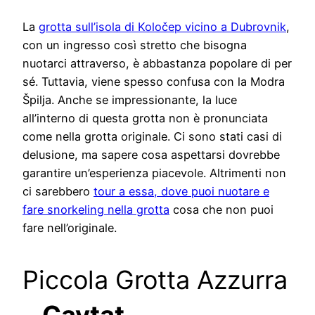
La
grotta sull’isola di Koločep vicino a Dubrovnik
,
con un ingresso così stretto che bisogna
nuotarci attraverso, è abbastanza popolare di per
sé. Tuttavia, viene spesso confusa con la Modra
Špilja. Anche se impressionante, la luce
all’interno di questa grotta non è pronunciata
come nella grotta originale. Ci sono stati casi di
delusione, ma sapere cosa aspettarsi dovrebbe
garantire un’esperienza piacevole. Altrimenti non
ci sarebbero
tour a essa, dove puoi nuotare e
fare snorkeling nella grotta
cosa che non puoi
fare nell’originale.
Piccola Grotta Azzurra
–
Cavtat