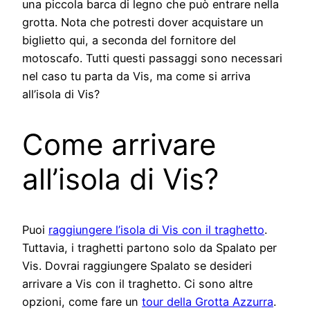
una piccola barca di legno che può entrare nella
grotta. Nota che potresti dover acquistare un
biglietto qui, a seconda del fornitore del
motoscafo. Tutti questi passaggi sono necessari
nel caso tu parta da Vis, ma come si arriva
all’isola di Vis?
Come arrivare
all’isola di Vis?
Puoi
raggiungere l’isola di Vis con il traghetto
.
Tuttavia, i traghetti partono solo da Spalato per
Vis. Dovrai raggiungere Spalato se desideri
arrivare a Vis con il traghetto. Ci sono altre
opzioni, come fare un
tour della Grotta Azzurra
.