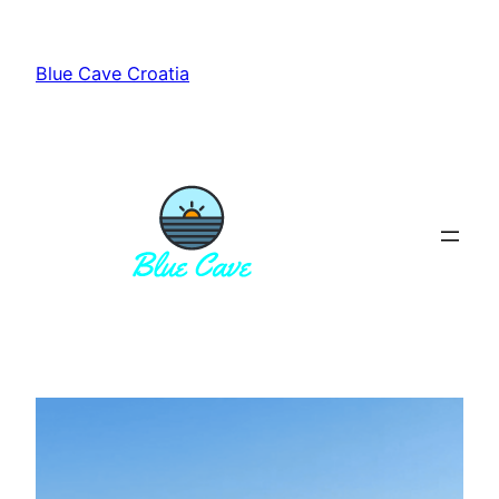
Vai
al
Blue Cave Croatia
contenuto