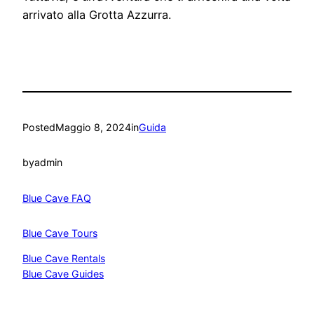
arrivato alla Grotta Azzurra.
Posted
Maggio 8, 2024
in
Guida
by
admin
Blue Cave FAQ
Blue Cave Tours
Blue Cave Rentals
Blue Cave Guides