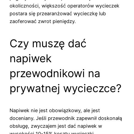
okoliczności, większość operatorów wycieczek
postara się przearanżować wycieczkę lub
zaoferować zwrot pieniędzy.
Czy muszę dać
napiwek
przewodnikowi na
prywatnej wycieczce?
Napiwek nie jest obowiązkowy, ale jest
doceniany. Jeśli przewodnik zapewnił doskonałą
obsługę, zwyczajem jest dać napiwek w
wysokości 10-15% kosztu wycieczki.