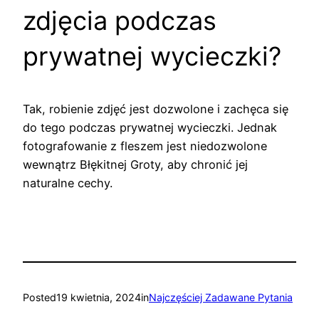
zdjęcia podczas
prywatnej wycieczki?
Tak, robienie zdjęć jest dozwolone i zachęca się
do tego podczas prywatnej wycieczki. Jednak
fotografowanie z fleszem jest niedozwolone
wewnątrz Błękitnej Groty, aby chronić jej
naturalne cechy.
Posted
19 kwietnia, 2024
in
Najczęściej Zadawane Pytania