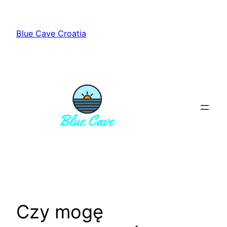
Przejdź
do
Blue Cave Croatia
treści
Czy mogę