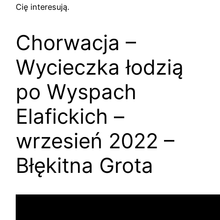
Cię interesują.
Chorwacja –
Wycieczka łodzią
po Wyspach
Elafickich –
wrzesień 2022 –
Błękitna Grota