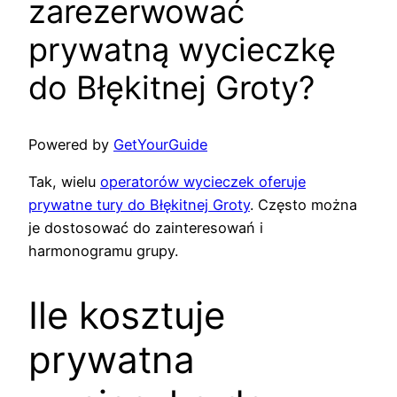
zarezerwować
prywatną wycieczkę
do Błękitnej Groty?
Powered by
GetYourGuide
Tak, wielu
operatorów wycieczek oferuje
prywatne tury do Błękitnej Groty
. Często można
je dostosować do zainteresowań i
harmonogramu grupy.
Ile kosztuje
prywatna