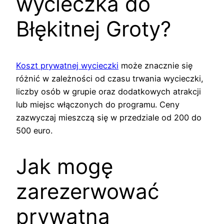
wycieczka do
Błękitnej Groty?
Koszt prywatnej wycieczki
może znacznie się
różnić w zależności od czasu trwania wycieczki,
liczby osób w grupie oraz dodatkowych atrakcji
lub miejsc włączonych do programu. Ceny
zazwyczaj mieszczą się w przedziale od 200 do
500 euro.
Jak mogę
zarezerwować
prywatną