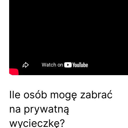
Ile osób mogę zabrać
na prywatną
wycieczkę?