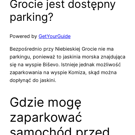
Grocie jest dostępny
parking?
Powered by
GetYourGuide
Bezpośrednio przy Niebieskiej Grocie nie ma
parkingu, ponieważ to jaskinia morska znajdująca
się na wyspie Biševo. Istnieje jednak możliwość
zaparkowania na wyspie Komiza, skąd można
dopłynąć do jaskini.
Gdzie mogę
zaparkować
samochód przed