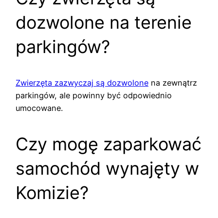
dozwolone na terenie
parkingów?
Zwierzęta zazwyczaj są dozwolone
na zewnątrz
parkingów, ale powinny być odpowiednio
umocowane.
Czy mogę zaparkować
samochód wynajęty w
Komizie?