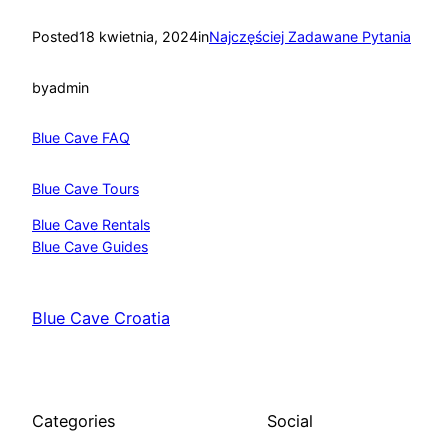
Posted
18 kwietnia, 2024
in
Najczęściej Zadawane Pytania
by
admin
Blue Cave FAQ
Blue Cave Tours
Blue Cave Rentals
Blue Cave Guides
Blue Cave Croatia
Categories
Social