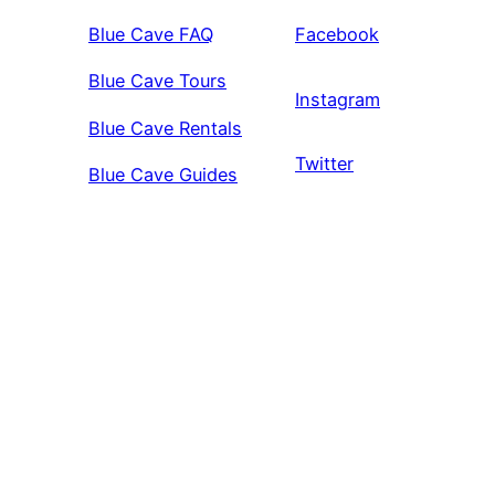
Blue Cave FAQ
Facebook
Blue Cave Tours
Instagram
Blue Cave Rentals
Twitter
Blue Cave Guides