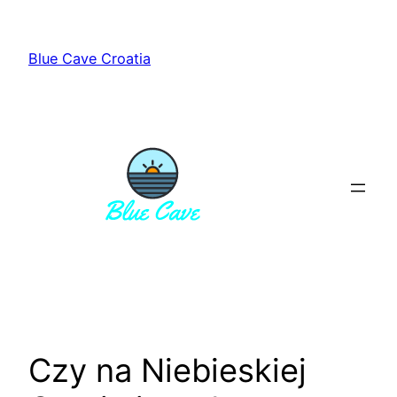
Przejdź
do
Blue Cave Croatia
treści
Czy na Niebieskiej